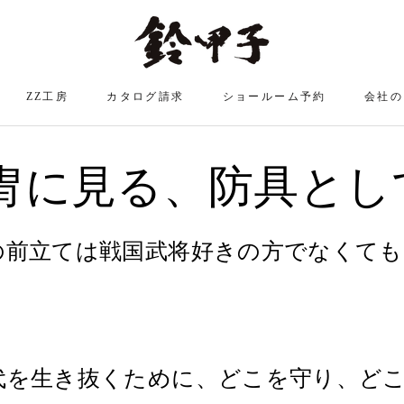
ZZ工房
カタログ請求
ショールーム予約
会社の
ZZ工房
ショールーム予約
冑に見る、防具とし
の前立ては戦国武将好きの方でなくて
代を生き抜くために、どこを守り、ど