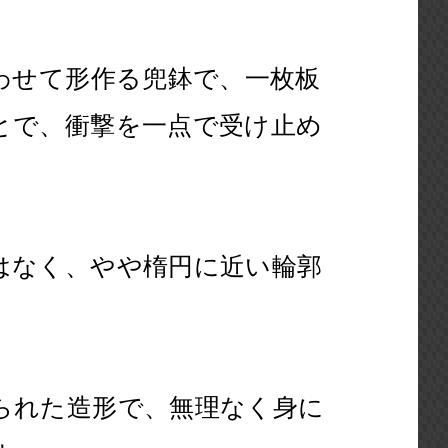
わせて形作る兜鉢で、一枚板
とで、衝撃を一点で受け止め
はなく、やや楕円に近い輪郭
られた造形で、無理なく身に