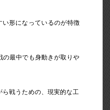
すい形になっているのが特徴
戦の最中でも身動きが取りや
がら戦うための、現実的な工