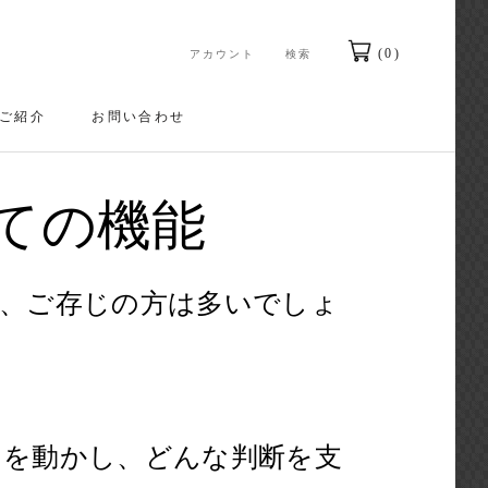
(
0
)
アカウント
検索
ご紹介
お問い合わせ
お問い合わせ
ての機能
も、ご存じの方は多いでしょ
こを動かし、どんな判断を支