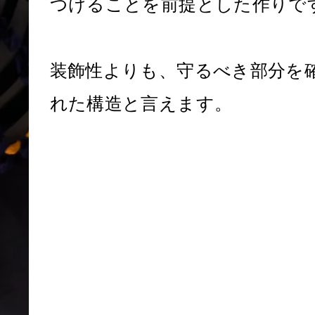
つけることを前提とした作りで
装飾性よりも、守るべき部分を
れた構造と言えます。