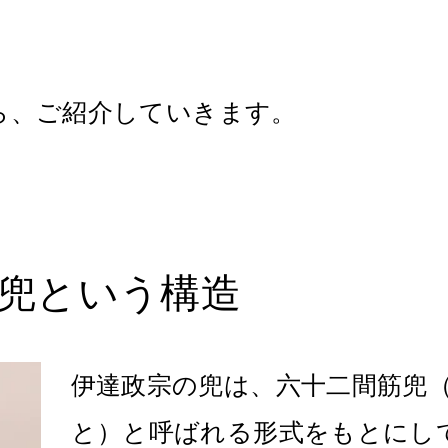
。
ら、ご紹介していきます。
兜という構造
伊達政宗の兜は、六十二間筋兜
と）と呼ばれる形式をもとにし