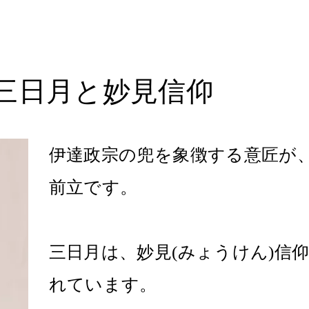
｜三日月と妙見信仰
伊達政宗の兜を象徴する意匠が
前立です。
三日月は、妙見(みょうけん)信
れています。