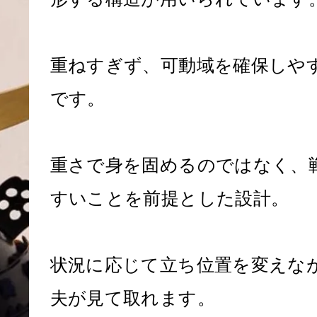
重ねすぎず、可動域を確保しや
です。
重さで身を固めるのではなく、
すいことを前提とした設計。
状況に応じて立ち位置を変えな
夫が見て取れます。