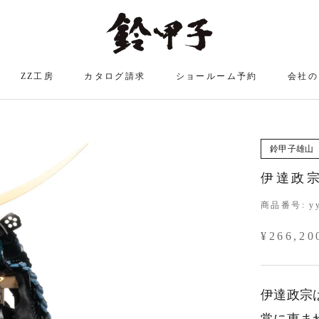
ZZ工房
カタログ請求
ショールーム予約
会社の
ZZ工房
ショールーム予約
鈴甲子雄山
伊達政宗
商品番号:
y
¥266,20
伊達政宗