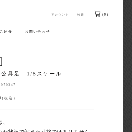
(
0
)
アカウント
検索
ご紹介
お問い合わせ
お問い合わせ
公具足 1/5スケール
y070347
0
(税込)
は、