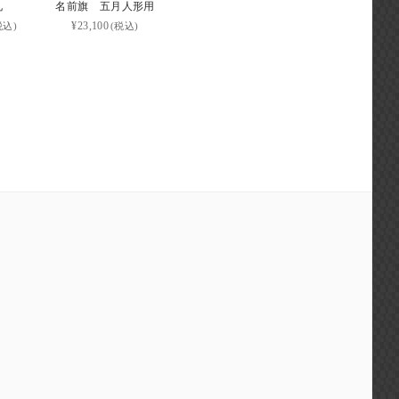
札
名前旗 五月人形用
¥23,100
税込)
(税込)