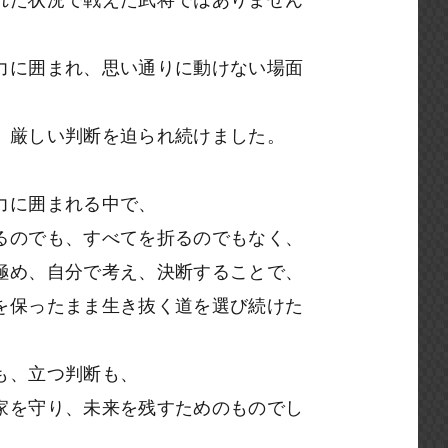
れた状況で戦えた武将ではありません
力に囲まれ、思い通りに動けない場面
、厳しい判断を迫られ続けました。
力に囲まれる中で、
るのでも、すべてを折るのでもなく、
極め、自分で考え、決断することで、
を保ったまま生き抜く道を選び続けた
も、立つ判断も、
家を守り、未来を残すためのものでし