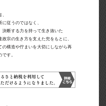
は、
断に従うのではなく、
、決断する力を持って生き抜いた
達政宗の生き方を支えた兜をもとに、
ての構造や佇まいを大切にしながら再
のです。