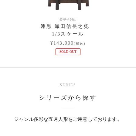
鈴甲子雄山
漆黒 織田信長之兜
1/3スケール
¥143,000
(税込)
SOLD OUT
SERIES
シリーズから探す
ジャンル多彩な五月人形をご用意しております。